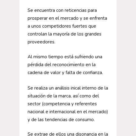
Se encuentra con reticencias para
prosperar en el mercado y se enfrenta
a unos competidores fuertes que
controlan la mayoría de los grandes
proveedores.
Al mismo tiempo está sufriendo una
pérdida del reconocimiento en la
cadena de valor y falta de confianza.
Se realiza un análisis inical interno de la
situación de la marca, así como del
sector (competencia y referentes
nacional e internacional en el mercado)
y de las tendencias de consumo.
Se extrae de ellos una disonancia en la