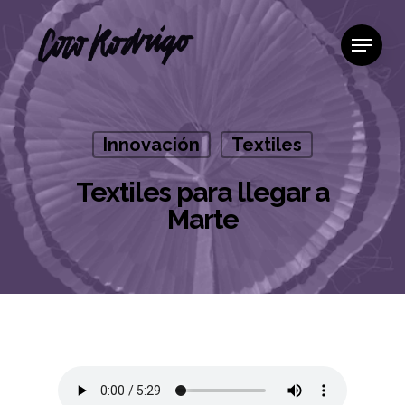
Innovación
Textiles
Textiles para llegar a
Marte