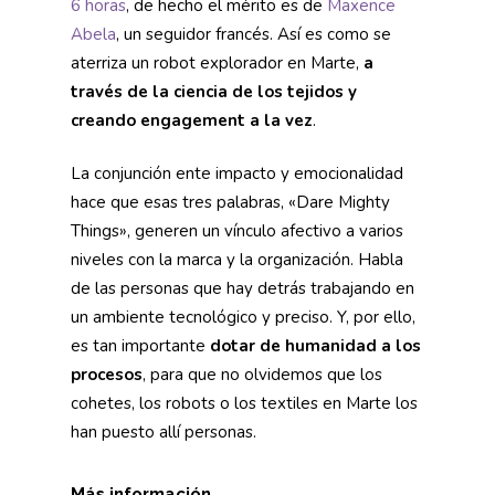
6 horas
, de hecho el mérito es de
Maxence
Abela
, un seguidor francés. Así es como se
aterriza un robot explorador en Marte,
a
través de la ciencia de los tejidos y
creando engagement a la vez
.
La conjunción ente impacto y emocionalidad
hace que esas tres palabras, «Dare Mighty
Things», generen un vínculo afectivo a varios
niveles con la marca y la organización. Habla
de las personas que hay detrás trabajando en
un ambiente tecnológico y preciso. Y, por ello,
es tan importante
dotar de humanidad a los
procesos
, para que no olvidemos que los
cohetes, los robots o los textiles en Marte los
han puesto allí personas.
Más información