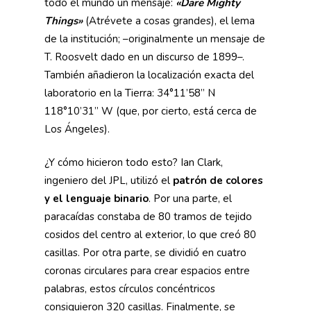
todo el mundo un mensaje:
«Dare Mighty
Things»
(Atrévete a cosas grandes), el lema
de la institución; –originalmente un mensaje de
T. Roosvelt dado en un discurso de 1899–.
También añadieron la localización exacta del
laboratorio en la Tierra: 34°11’58” N
118°10’31” W (que, por cierto, está cerca de
Los Ángeles).
¿Y cómo hicieron todo esto? Ian Clark,
ingeniero del JPL, utilizó el
patrón de colores
y el lenguaje binario
. Por una parte, el
paracaídas constaba de 80 tramos de tejido
cosidos del centro al exterior, lo que creó 80
casillas. Por otra parte, se dividió en cuatro
coronas circulares para crear espacios entre
palabras, estos círculos concéntricos
consiguieron 320 casillas. Finalmente, se