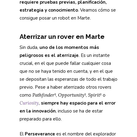
requiere pruebas previas, planificación,
estrategia y conocimiento
. Veamos cómo se
consigue posar un robot en Marte.
Aterrizar un rover en Marte
Sin duda,
uno de los momentos más
peligrosos es el aterrizaje
. Es un instante
crucial, en el que puede fallar cualquier cosa
que no se haya tenido en cuenta, y en el que
se depositan las esperanzas de todo el trabajo
previo. Pese a haber aterrizado otros rovers
como
Pathfinder
†,
Opportunity
†,
Spirit
† o
Curiosity
,
siempre hay espacio para el error
en la innovación
, incluso se ha de estar
preparado para ello.
El
Perseverance
es el nombre del explorador