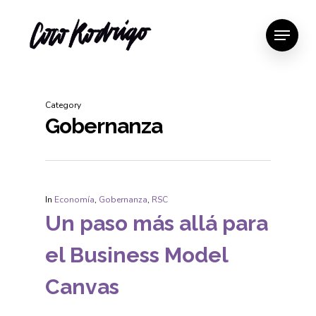
Category
Gobernanza
In
Economía
,
Gobernanza
,
RSC
Un paso más allá para
el Business Model
Canvas